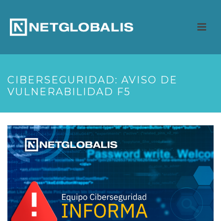
CIBERSEGURIDAD: AVISO DE
VULNERABILIDAD F5