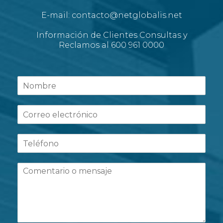
E-mail: contacto@netglobalis.net
Información de Clientes Consultas y
Reclamos al 600 961 0000