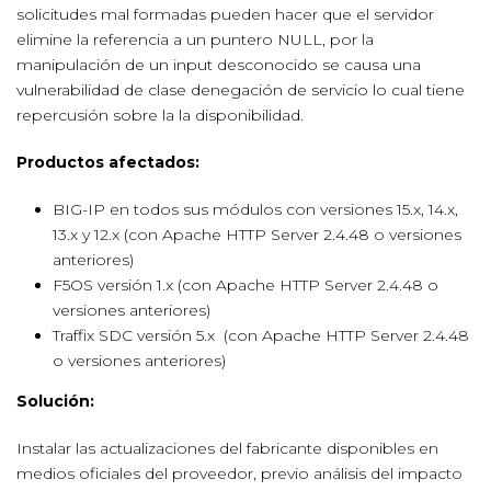
solicitudes mal formadas pueden hacer que el servidor
elimine la referencia a un puntero NULL, por la
manipulación de un input desconocido se causa una
vulnerabilidad de clase denegación de servicio lo cual tiene
repercusión sobre la la disponibilidad.
Productos afectados:
BIG-IP en todos sus módulos con versiones 15.x, 14.x,
13.x y 12.x (con Apache HTTP Server 2.4.48 o versiones
anteriores)
F5OS versión 1.x (con Apache HTTP Server 2.4.48 o
versiones anteriores)
Traffix SDC versión 5.x (con Apache HTTP Server 2.4.48
o versiones anteriores)
Solución:
Instalar las actualizaciones del fabricante disponibles en
medios oficiales del proveedor, previo análisis del impacto