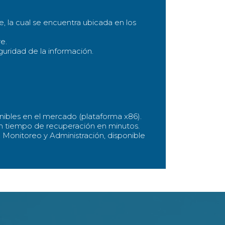
te, la cual se encuentra ubicada en los
e.
uridad de la información.
onibles en el mercado (plataforma x86).
con tiempo de recuperación en minutos.
 Monitoreo y Administración, disponible