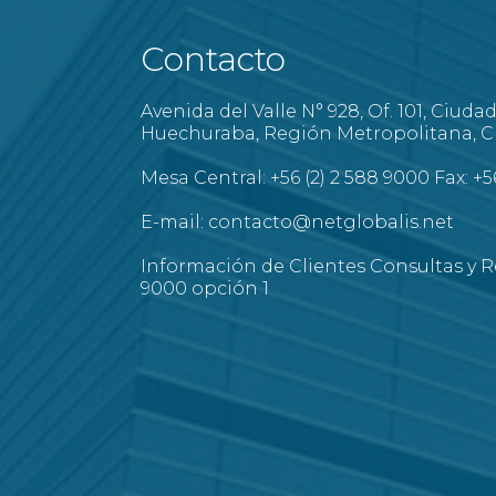
Contacto
Avenida del Valle N° 928, Of. 101, Ciuda
Huechuraba, Región Metropolitana, Ch
Mesa Central: +56 (2) 2 588 9000 Fax: +5
E-mail: contacto@netglobalis.net
Información de Clientes Consultas y R
9000 opción 1