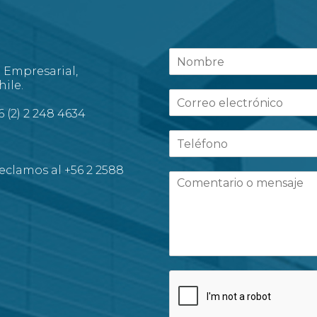
d Empresarial,
ile.
6 (2) 2 248 4634
eclamos al +56 2 2588