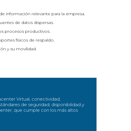
de información relevante para la empresa.
 fuentes de datos dispersas.
los procesos productivos.
portes físicos de respaldo.
ión y su movilidad.
acenter Virtual, conectividad,
ándares de seguridad, disponibilidad y
center, que cumple con los más altos