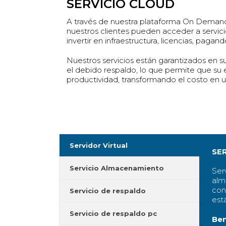
SERVICIO CLOUD
A través de nuestra plataforma On Demand 
nuestros clientes pueden acceder a servici
invertir en infraestructura, licencias, pagan
Nuestros servicios están garantizados en s
el debido respaldo, lo que permite que su
productividad, transformando el costo en u
Servidor Virtual
SER
Servicio Almacenamiento
Serv
alm
con
Servicio de respaldo
est
Servicio de respaldo pc
Ben