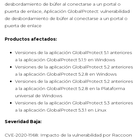
desbordamiento de búfer al conectarse a un portal o
puerta de enlace, Aplicación GlobalProtect: vulnerabilidad
de desbordamiento de búfer al conectarse a un portal o
puerta de enlace
Productos afectados:
Versiones de la aplicación GlobalProtect 5.1 anteriores
a la aplicación GlobalProtect 5.1.9 en Windows
Versiones de la aplicación GlobalProtect 5.2 anteriores
a la aplicación GlobalProtect 5.2.8 en Windows
Versiones de la aplicación GlobalProtect 5.2 anteriores
a la aplicación GlobalProtect 5.2.8 en la Plataforma
universal de Windows
Versiones de la aplicación GlobalProtect 5.3 anteriores
a la aplicación GlobalProtect 5.3.1 en Linux
Severidad Baja:
CVE-2020-1968: Impacto de la vulnerabilidad por Raccoon