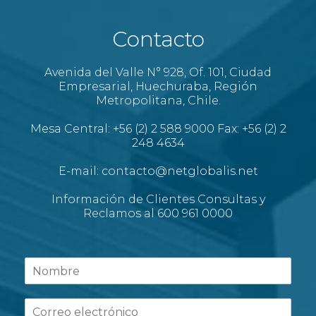
Contacto
Avenida del Valle N° 928, Of. 101, Ciudad
Empresarial, Huechuraba, Región
Metropolitana, Chile.
Mesa Central: +56 (2) 2 588 9000 Fax: +56 (2) 2
248 4634
E-mail: contacto@netglobalis.net
Información de Clientes Consultas y
Reclamos al 600 961 0000