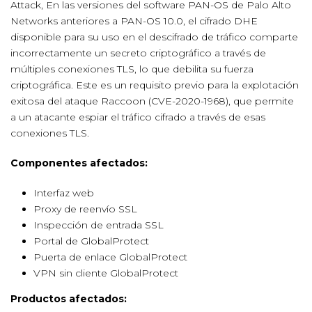
Attack, En las versiones del software PAN-OS de Palo Alto
Networks anteriores a PAN-OS 10.0, el cifrado DHE
disponible para su uso en el descifrado de tráfico comparte
incorrectamente un secreto criptográfico a través de
múltiples conexiones TLS, lo que debilita su fuerza
criptográfica. Este es un requisito previo para la explotación
exitosa del ataque Raccoon (CVE-2020-1968), que permite
a un atacante espiar el tráfico cifrado a través de esas
conexiones TLS.
Componentes afectados:
Interfaz web
Proxy de reenvío SSL
Inspección de entrada SSL
Portal de GlobalProtect
Puerta de enlace GlobalProtect
VPN sin cliente GlobalProtect
Productos afectados: