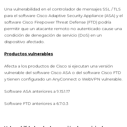
Una vulnerabilidad en el controlador de mensajes SSL / TLS
para el software Cisco Adaptive Security Appliance (ASA) y el
software Cisco Firepower Threat Defense (FTD) podría
permitir que un atacante remoto no autenticado cause una
condición de denegación de servicio (DoS) en un
dispositivo afectado.
Productos vulnerables
Afecta a los productos de Cisco si ejecutan una versión
vulnerable del software Cisco ASA o del software Cisco FTD
y tienen configurado un AnyConnect o WebVPN vulnerable.
Software ASA anteriores a 9.15.1.17
Software FTD anteriores a 6.7.0.3