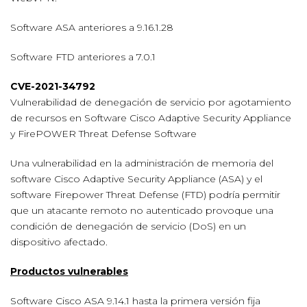
Software ASA anteriores a 9.16.1.28
Software FTD anteriores a 7.0.1
CVE-2021-34792
Vulnerabilidad de denegación de servicio por agotamiento
de recursos en Software Cisco Adaptive Security Appliance
y FirePOWER Threat Defense Software
Una vulnerabilidad en la administración de memoria del
software Cisco Adaptive Security Appliance (ASA) y el
software Firepower Threat Defense (FTD) podría permitir
que un atacante remoto no autenticado provoque una
condición de denegación de servicio (DoS) en un
dispositivo afectado.
Productos vulnerables
Software Cisco ASA 9.14.1 hasta la primera versión fija