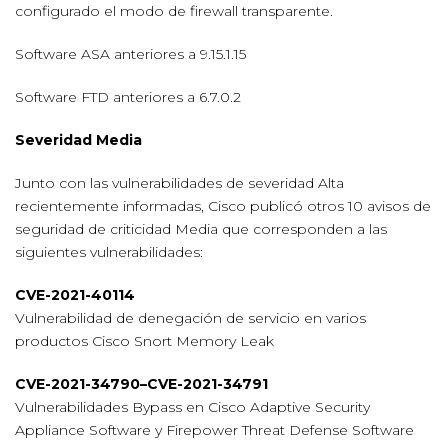
configurado el modo de firewall transparente.
Software ASA anteriores a 9.15.1.15
Software FTD anteriores a 6.7.0.2
Severidad Media
Junto con las vulnerabilidades de severidad Alta
recientemente informadas, Cisco publicó otros 10 avisos de
seguridad de criticidad Media que corresponden a las
siguientes vulnerabilidades:
CVE-2021-40114
Vulnerabilidad de denegación de servicio en varios
productos Cisco Snort Memory Leak
CVE-2021-34790–CVE-2021-34791
Vulnerabilidades Bypass en Cisco Adaptive Security
Appliance Software y Firepower Threat Defense Software