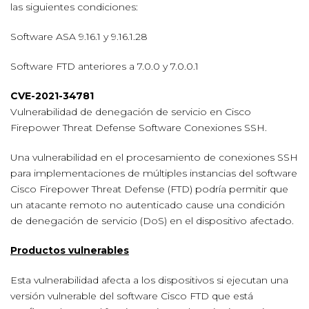
las siguientes condiciones:
Software ASA 9.16.1 y 9.16.1.28
Software FTD anteriores a 7.0.0 y 7.0.0.1
CVE-2021-34781
Vulnerabilidad de denegación de servicio en Cisco
Firepower Threat Defense Software Conexiones SSH.
Una vulnerabilidad en el procesamiento de conexiones SSH
para implementaciones de múltiples instancias del software
Cisco Firepower Threat Defense (FTD) podría permitir que
un atacante remoto no autenticado cause una condición
de denegación de servicio (DoS) en el dispositivo afectado.
Productos vulnerables
Esta vulnerabilidad afecta a los dispositivos si ejecutan una
versión vulnerable del software Cisco FTD que está