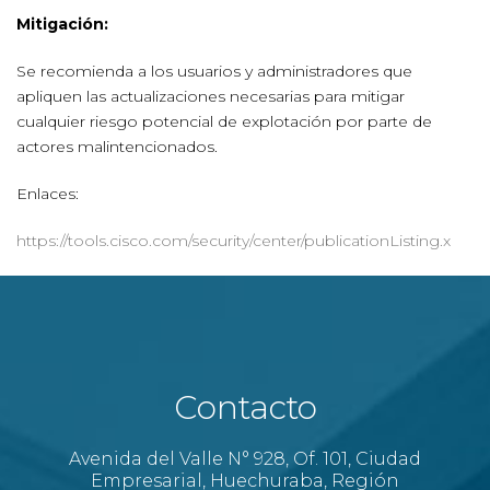
Mitigación:
Se recomienda a los usuarios y administradores que
apliquen las actualizaciones necesarias para mitigar
cualquier riesgo potencial de explotación por parte de
actores malintencionados.
Enlaces:
https://tools.cisco.com/security/center/publicationListing.x
Contacto
Avenida del Valle N° 928, Of. 101, Ciudad
Empresarial, Huechuraba, Región