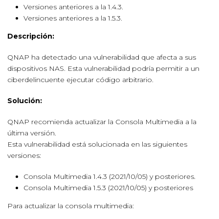
Versiones anteriores a la 1.4.3.
Versiones anteriores a la 1.5.3.
Descripción:
QNAP ha detectado una vulnerabilidad que afecta a sus
dispositivos NAS. Esta vulnerabilidad podría permitir a un
ciberdelincuente ejecutar código arbitrario.
Solución:
QNAP recomienda actualizar la Consola Multimedia a la
última versión.
Esta vulnerabilidad está solucionada en las siguientes
versiones:
Consola Multimedia 1.4.3 (2021/10/05) y posteriores.
Consola Multimedia 1.5.3 (2021/10/05) y posteriores
Para actualizar la consola multimedia: