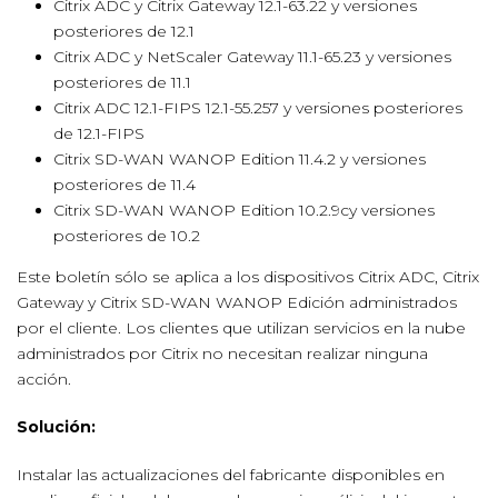
Citrix ADC y Citrix Gateway 12.1-63.22 y versiones
posteriores de 12.1
Citrix ADC y NetScaler Gateway 11.1-65.23 y versiones
posteriores de 11.1
Citrix ADC 12.1-FIPS 12.1-55.257 y versiones posteriores
de 12.1-FIPS
Citrix SD-WAN WANOP Edition 11.4.2 y versiones
posteriores de 11.4
Citrix SD-WAN WANOP Edition 10.2.9cy versiones
posteriores de 10.2
Este boletín sólo se aplica a los dispositivos Citrix ADC, Citrix
Gateway y Citrix SD-WAN WANOP Edición administrados
por el cliente. Los clientes que utilizan servicios en la nube
administrados por Citrix no necesitan realizar ninguna
acción.
Solución:
Instalar las actualizaciones del fabricante disponibles en