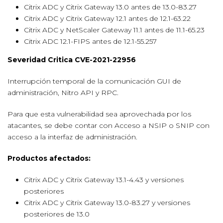
Citrix ADC y Citrix Gateway 13.0 antes de 13.0-83.27
Citrix ADC y Citrix Gateway 12.1 antes de 12.1-63.22
Citrix ADC y NetScaler Gateway 11.1 antes de 11.1-65.23
Citrix ADC 12.1-FIPS antes de 12.1-55.257
Severidad Critica CVE-2021-22956
Interrupción temporal de la comunicación GUI de
administración, Nitro API y RPC.
Para que esta vulnerabilidad sea aprovechada por los
atacantes, se debe contar con Acceso a NSIP o SNIP con
acceso a la interfaz de administración.
Productos afectados:
Citrix ADC y Citrix Gateway 13.1-4.43 y versiones
posteriores
Citrix ADC y Citrix Gateway 13.0-83.27 y versiones
posteriores de 13.0