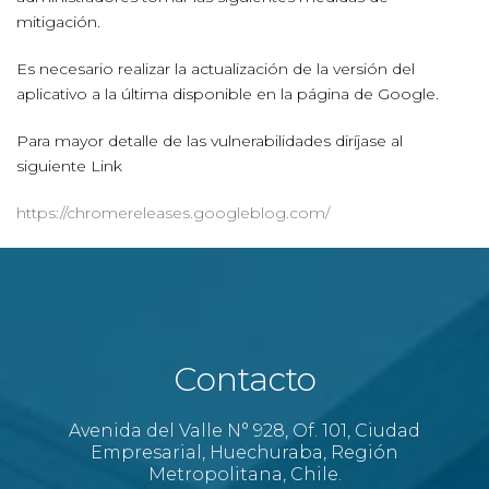
mitigación.
Es necesario realizar la actualización de la versión del
aplicativo a la última disponible en la página de Google.
Para mayor detalle de las vulnerabilidades diríjase al
siguiente Link
https://chromereleases.googleblog.com/
Contacto
Avenida del Valle N° 928, Of. 101, Ciudad
Empresarial, Huechuraba, Región
Metropolitana, Chile.