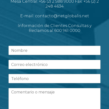
Mesa Central: +56 (2) 2 588 9000 Fax: +56 (2) 2
248 4634
E-mail: contacto@netglobalis.net
Información de Clientes Consultas y
Reclamos al 600 961 0000