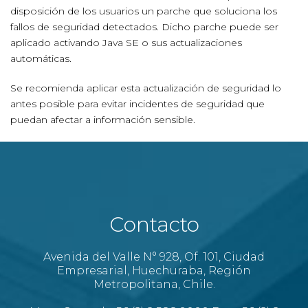
disposición de los usuarios un parche que soluciona los
fallos de seguridad detectados. Dicho parche puede ser
aplicado activando Java SE o sus actualizaciones
automáticas.
Se recomienda aplicar esta actualización de seguridad lo
antes posible para evitar incidentes de seguridad que
puedan afectar a información sensible.
Contacto
Avenida del Valle N° 928, Of. 101, Ciudad
Empresarial, Huechuraba, Región
Metropolitana, Chile.