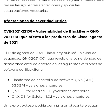
revisar las siguientes afectaciones y aplicar las
actualizaciones necesarias:
Afectaciones de severidad Critica
:
CVE-2021-22156 – Vulnerabilidad de BlackBerry QNX-
2021-001 que afecta a los productos de Cisco: agosto
de 2021
El 17 de agosto de 2021, BlackBerry publicó un aviso de
seguridad, QNX-2021-001, que reveló una vulnerabilidad de
desbordamiento de enteros en las siguientes versiones de
software de BlackBerry:
Plataforma de desarrollo de software QNX (SDP) –
6.5.0SP1 y versiones anteriores
QNX OS for Medical – 1.1 y versiones anteriores
QNX OS for Safety – 1.0.1 y versiones anteriores
Un exploit exitoso podría permitir a un atacante ejecutar