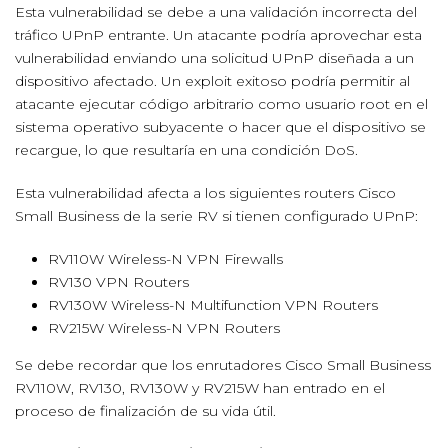
Esta vulnerabilidad se debe a una validación incorrecta del
tráfico UPnP entrante. Un atacante podría aprovechar esta
vulnerabilidad enviando una solicitud UPnP diseñada a un
dispositivo afectado. Un exploit exitoso podría permitir al
atacante ejecutar código arbitrario como usuario root en el
sistema operativo subyacente o hacer que el dispositivo se
recargue, lo que resultaría en una condición DoS.
Esta vulnerabilidad afecta a los siguientes routers Cisco
Small Business de la serie RV si tienen configurado UPnP:
RV110W Wireless-N VPN Firewalls
RV130 VPN Routers
RV130W Wireless-N Multifunction VPN Routers
RV215W Wireless-N VPN Routers
Se debe recordar que los enrutadores Cisco Small Business
RV110W, RV130, RV130W y RV215W han entrado en el
proceso de finalización de su vida útil.