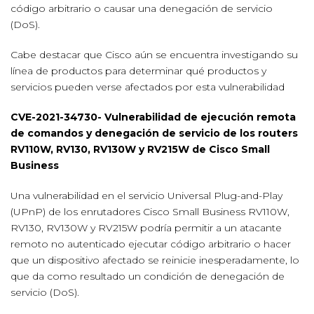
código arbitrario o causar una denegación de servicio
(DoS).
Cabe destacar que Cisco aún se encuentra investigando su
línea de productos para determinar qué productos y
servicios pueden verse afectados por esta vulnerabilidad
CVE-2021-34730- Vulnerabilidad de ejecución remota
de comandos y denegación de servicio de los routers
RV110W, RV130, RV130W y RV215W de Cisco Small
Business
Una vulnerabilidad en el servicio Universal Plug-and-Play
(UPnP) de los enrutadores Cisco Small Business RV110W,
RV130, RV130W y RV215W podría permitir a un atacante
remoto no autenticado ejecutar código arbitrario o hacer
que un dispositivo afectado se reinicie inesperadamente, lo
que da como resultado un condición de denegación de
servicio (DoS).