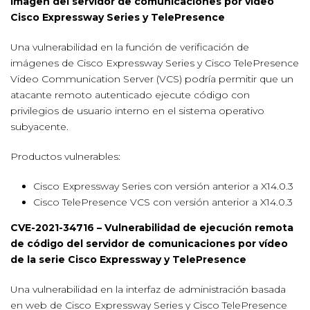
imagen del servidor de comunicaciones por video
Cisco Expressway Series y TelePresence
Una vulnerabilidad en la función de verificación de
imágenes de Cisco Expressway Series y Cisco TelePresence
Video Communication Server (VCS) podría permitir que un
atacante remoto autenticado ejecute código con
privilegios de usuario interno en el sistema operativo
subyacente.
Productos vulnerables:
Cisco Expressway Series con versión anterior a X14.0.3
Cisco TelePresence VCS con versión anterior a X14.0.3
CVE-2021-34716 – Vulnerabilidad de ejecución remota
de código del servidor de comunicaciones por vídeo
de la serie Cisco Expressway y TelePresence
Una vulnerabilidad en la interfaz de administración basada
en web de Cisco Expressway Series y Cisco TelePresence