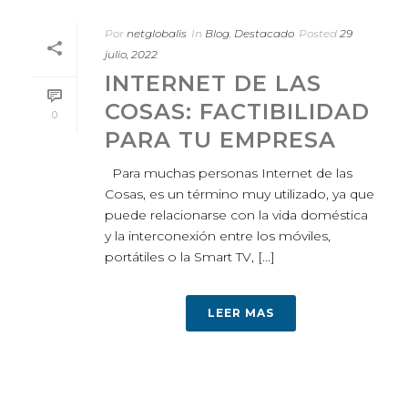
Por
netglobalis
In
Blog
,
Destacado
Posted
29
julio, 2022
INTERNET DE LAS
COSAS: FACTIBILIDAD
0
PARA TU EMPRESA
Para muchas personas Internet de las
Cosas, es un término muy utilizado, ya que
puede relacionarse con la vida doméstica
y la interconexión entre los móviles,
portátiles o la Smart TV, [...]
LEER MAS