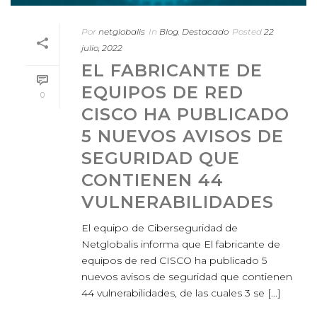
Por
netglobalis
In
Blog
,
Destacado
Posted
22
julio, 2022
EL FABRICANTE DE
EQUIPOS DE RED
0
CISCO HA PUBLICADO
5 NUEVOS AVISOS DE
SEGURIDAD QUE
CONTIENEN 44
VULNERABILIDADES
El equipo de Ciberseguridad de
Netglobalis informa que El fabricante de
equipos de red CISCO ha publicado 5
nuevos avisos de seguridad que contienen
44 vulnerabilidades, de las cuales 3 se [...]