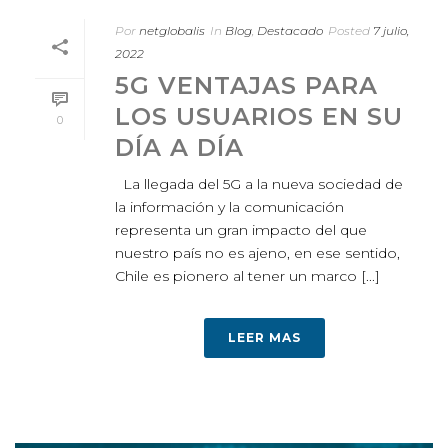
Por
netglobalis
In
Blog
,
Destacado
Posted
7 julio,
2022
5G VENTAJAS PARA
LOS USUARIOS EN SU
0
DÍA A DÍA
La llegada del 5G a la nueva sociedad de
la información y la comunicación
representa un gran impacto del que
nuestro país no es ajeno, en ese sentido,
Chile es pionero al tener un marco [...]
LEER MAS