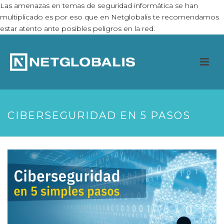
Las amenazas en temas de seguridad informática se han
multiplicado es por eso que en Netglobalis te recomendamos
estar atento ante posibles peligros en la red.
CIBERSEGURIDAD EN 5 PASOS