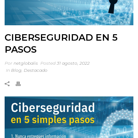
CIBERSEGURIDAD EN 5
PASOS
Por
netglobalis
Posted
31 agosto, 2022
In
Blog
,
Destacado