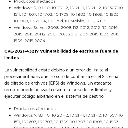
Productos afectados:
Windows: 7, 8.1, 10, 10 20H2, 10 21H1, 10 21H2, 10 1507, 10
1511, 10 1607, 10 1703, 10 1709, 10 1803, 10 1809, 10 1903,
10 1909, 10 2004, 10 Gold, 10 Mobile, 10 S, RT 8.1
Windows Server: 2008, 2008 R2, 2012, 2012 R2, 2016,
2019, 2019 20H2, 2019 1709, 2019 1803, 2019 1903, 2019
1909, 2019 2004
CVE-2021-43217 Vulnerabilidad de escritura fuera de
límites
La vulnerabilidad existe debido a un error de límite al
procesar entradas que no son de confianza en el Sistema
de cifrado de archivos (EFS) de Windows. Un atacante
remoto puede activar la escritura fuera de los límites y
ejecutar código arbitrario en el sistema de destino.
Productos afectados:
Windows: 7, 8.1, 10, 10 20H2, 10 21H1, 10 21H2, 10 1507, 10
1511, 10 1607, 10 1703, 10 1709, 10 1803, 10 1809, 10 1903,