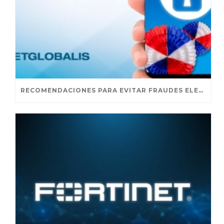
RECOMENDACIONES PARA EVITAR FRAUDES ELECTRÓNICOS EN FIESTAS PATRIAS