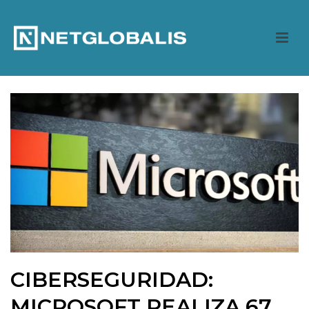
CIBERSEGURIDAD:
MICROSOFT REALIZA 67