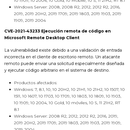
10 1909, 10 2004, 10 Gold, 10 Mobile, 10 S, 11 21H2, RT 8.1
Windows Server: 2008, 2008 R2, 2012, 2012 R2, 2016,
2019, 2019 20H2, 2019 1709, 2019 1803, 2019 1903, 2019
1909, 2019 2004
CVE-2021-43233 Ejecución remota de código en
Microsoft Remote Desktop Client
La vulnerabilidad existe debido a una validación de entrada
incorrecta en el cliente de escritorio remoto. Un atacante
remoto puede enviar una solicitud especialmente diseñada
y ejecutar código arbitrario en el sistema de destino.
Productos afectados:
Windows: 7, 8.1, 10, 10 20H2, 10 21H1, 10 21H2, 10 1507, 10
1511, 10 1607, 10 1703, 10 1709, 10 1803, 10 1809, 10 1903,
10 1909, 10 2004, 10 Gold, 10 móviles, 10 S, 11 21H2, RT
8.1
Windows Server: 2008 R2, 2012, 2012 R2, 2016, 2019,
2019 20H2, 2019 1709, 2019 1803, 2019 1903, 2019 1909,
2019 2004