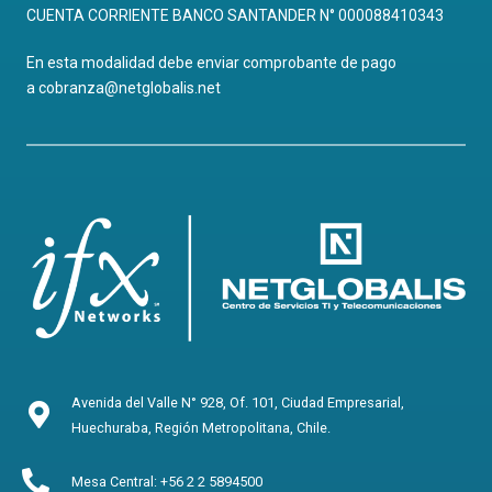
CUENTA CORRIENTE BANCO SANTANDER N° 000088410343
En esta modalidad debe enviar comprobante de pago
a
cobranza@netglobalis.net
Avenida del Valle N° 928, Of. 101, Ciudad Empresarial,
Huechuraba, Región Metropolitana, Chile.
Mesa Central: +56 2 2 5894500