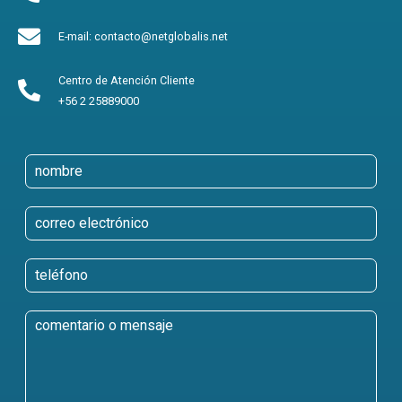
E-mail: contacto@netglobalis.net
Centro de Atención Cliente
+56 2 25889000