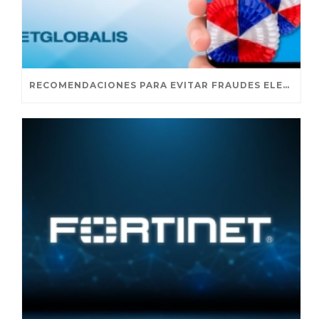
RECOMENDACIONES PARA EVITAR FRAUDES ELECTRÓNICOS EN FIESTAS PATRIAS