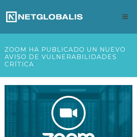
ZOOM HA PUBLICADO UN NUEVO
AVISO DE VULNERABILIDADES
CRÍTICA