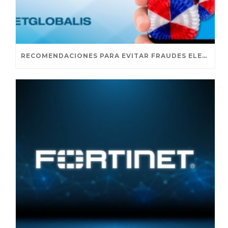
RECOMENDACIONES PARA EVITAR FRAUDES ELECTRÓNICOS EN FIESTAS PATRIAS